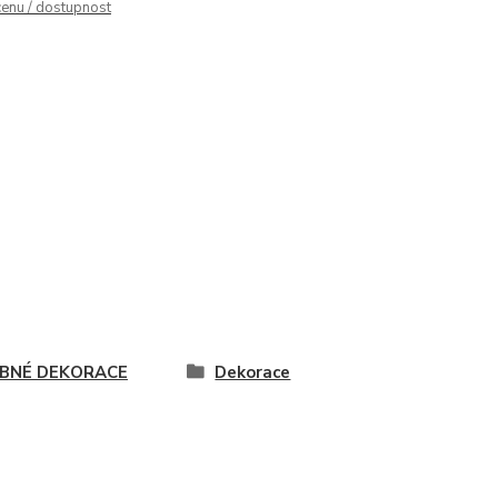
cenu / dostupnost
BNÉ DEKORACE
Dekorace