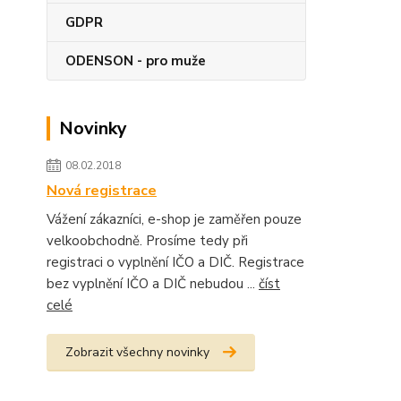
GDPR
ODENSON - pro muže
Novinky
08.02.2018
Nová registrace
Vážení zákazníci, e-shop je zaměřen pouze
velkoobchodně. Prosíme tedy při
registraci o vyplnění IČO a DIČ. Registrace
bez vyplnění IČO a DIČ nebudou ...
číst
celé
Zobrazit všechny novinky