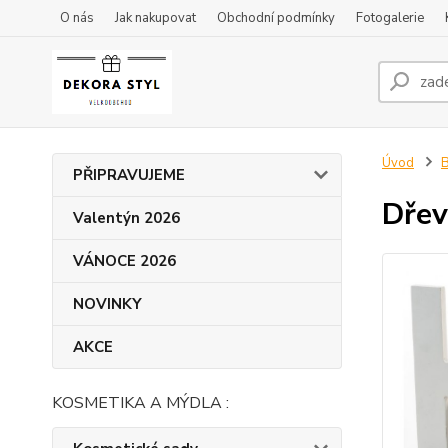
O nás
Jak nakupovat
Obchodní podmínky
Fotogalerie
Úvod
PŘIPRAVUJEME
Dře
Valentýn 2026
VÁNOCE 2026
NOVINKY
AKCE
KOSMETIKA A MÝDLA :