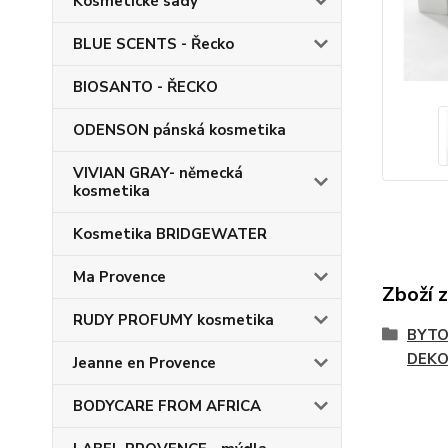
Kosmetické sady
BLUE SCENTS - Řecko
BIOSANTO - ŘECKO
ODENSON pánská kosmetika
VIVIAN GRAY- německá
kosmetika
Kosmetika BRIDGEWATER
Ma Provence
Zboží 
RUDY PROFUMY kosmetika
BYTO
DEKO
Jeanne en Provence
BODYCARE FROM AFRICA