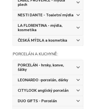
LABEL PROVENCE - mýdla
plech
NESTI DANTE - Toaletní mýdla
LA FLORENTINA - mýdla,
kosmetika
ČESKÁ MÝDLA a kosmetika
PORCELÁN A KUCHYNĚ:
PORCELÁN - hrnky, konve,
šálky
LEONARDO -porcelán, dárky
CITYLOOK anglický porcelán
DUO GIFTS - Porcelán