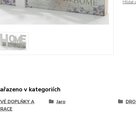
Hlídat 
zařazeno v kategoriích
VÉ DOPLŇKY A
Jaro
DRO
RACE