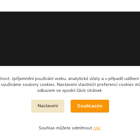
čnost, zpříjemnění používání webu, analytické účely a v případě udělení
y využíváme soubory cookies. Nastavení vlastních preferencí cookies mů
odkazem ve spodní části stránek.
Souhlasím
Nastavení
Souhlas můžete odmítnout
zde
.