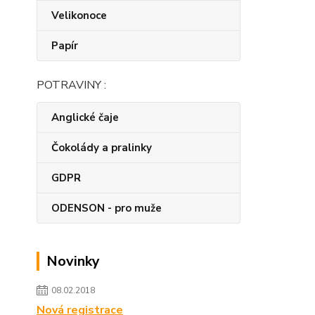
Velikonoce
Papír
POTRAVINY :
Anglické čaje
Čokolády a pralinky
GDPR
ODENSON - pro muže
Novinky
08.02.2018
Nová registrace