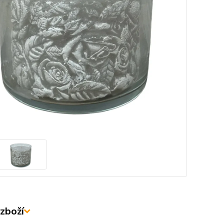
zboží