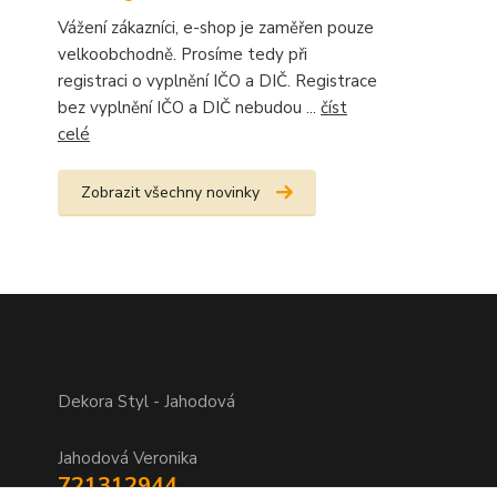
Vážení zákazníci, e-shop je zaměřen pouze
velkoobchodně. Prosíme tedy při
registraci o vyplnění IČO a DIČ. Registrace
bez vyplnění IČO a DIČ nebudou ...
číst
celé
Zobrazit všechny novinky
Dekora Styl - Jahodová
Jahodová Veronika
721312944