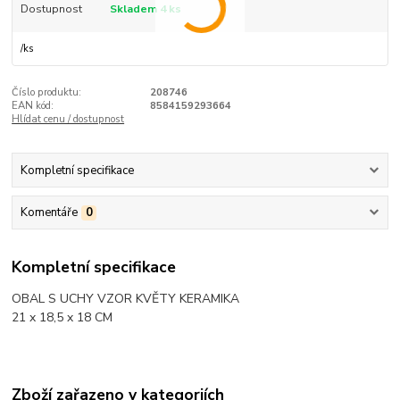
Dostupnost
Skladem 4 ks
/
ks
Číslo produktu:
208746
EAN kód:
8584159293664
Hlídat cenu / dostupnost
Kompletní specifikace
Komentáře
0
Kompletní specifikace
OBAL S UCHY VZOR KVĚTY KERAMIKA
21 x 18,5 x 18 CM
Zboží zařazeno v kategoriích