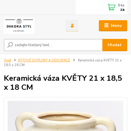
0
ks
za
Menu
Hledat
Úvod
BYTOVÉ DOPLŇKY A DEKORACE
Keramická váza KVĚTY 21 x
18,5 x 18 CM
Keramická váza KVĚTY 21 x 18,5
x 18 CM