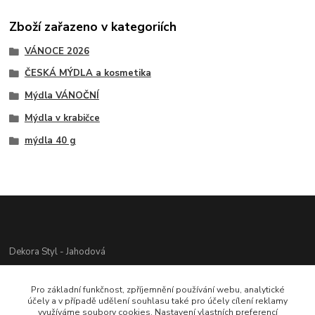
Zboží zařazeno v kategoriích
VÁNOCE 2026
ČESKÁ MÝDLA a kosmetika
Mýdla VÁNOČNÍ
Mýdla v krabičce
mýdla 40 g
Dekora Styl - Jahodová
Jahodová Veronika
Pro základní funkčnost, zpříjemnění používání webu, analytické
721312944
účely a v případě udělení souhlasu také pro účely cílení reklamy
využíváme soubory cookies. Nastavení vlastních preferencí