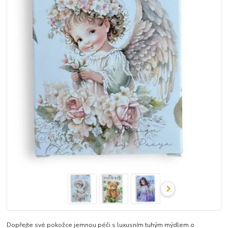
Dopřejte své pokožce jemnou péči s luxusním tuhým mýdlem o