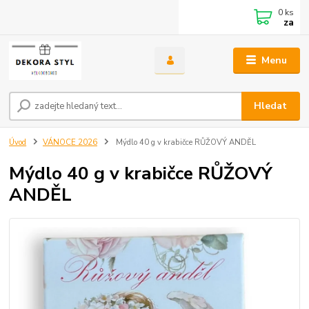
0
ks
za
Menu
Hledat
Úvod
VÁNOCE 2026
Mýdlo 40 g v krabičce RŮŽOVÝ ANDĚL
Mýdlo 40 g v krabičce RŮŽOVÝ
ANDĚL