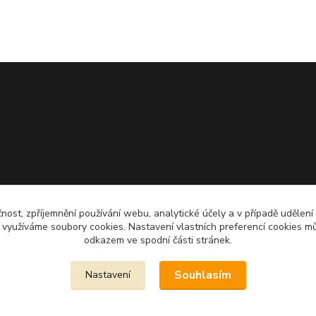
čnost, zpříjemnění používání webu, analytické účely a v případě udělení
y využíváme soubory cookies. Nastavení vlastních preferencí cookies mů
odkazem ve spodní části stránek.
Souhlasím
Nastavení