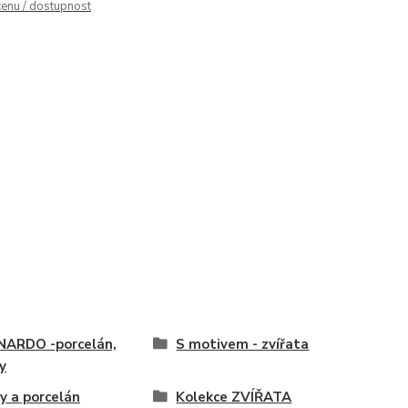
cenu / dostupnost
NARDO -porcelán,
S motivem - zvířata
y
y a porcelán
Kolekce ZVÍŘATA