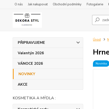
O nás
Jak nakupovat
Obchodní podmínky
Fotogalerie
Úvod
PŘIPRAVUJEME
Hrne
Valentýn 2026
VÁNOCE 2026
Novinka
NOVINKY
AKCE
KOSMETIKA A MÝDLA :