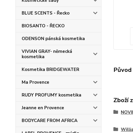
Kosmetické sady
BLUE SCENTS - Řecko
BIOSANTO - ŘECKO
ODENSON pánská kosmetika
VIVIAN GRAY- německá
kosmetika
Původ 
Kosmetika BRIDGEWATER
Ma Provence
RUDY PROFUMY kosmetika
Zboží 
Jeanne en Provence
NOVI
BODYCARE FROM AFRICA
Willi