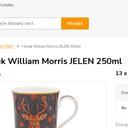
Kontakty
Hledat
NOVINKY
Hrnek William Morris JELEN 250ml
k William Morris JELEN 250ml
13 x
Dos
/
ks
Číslo p