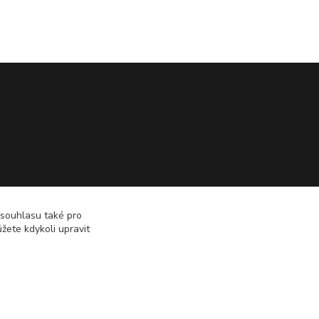
 souhlasu také pro
žete kdykoli upravit