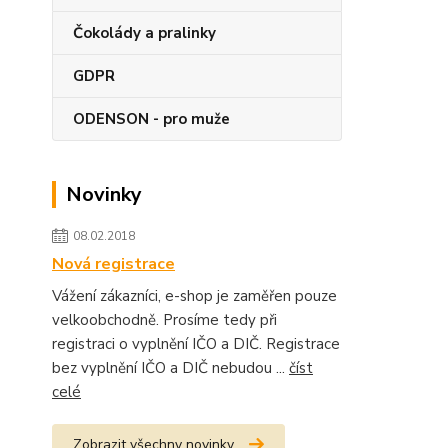
Čokolády a pralinky
GDPR
ODENSON - pro muže
Novinky
08.02.2018
Nová registrace
Vážení zákazníci, e-shop je zaměřen pouze
velkoobchodně. Prosíme tedy při
registraci o vyplnění IČO a DIČ. Registrace
bez vyplnění IČO a DIČ nebudou ...
číst
celé
Zobrazit všechny novinky