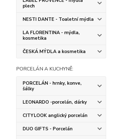
LABEL PROVENCE - mýdla
plech
NESTI DANTE - Toaletní mýdla
LA FLORENTINA - mýdla,
kosmetika
ČESKÁ MÝDLA a kosmetika
PORCELÁN A KUCHYNĚ:
PORCELÁN - hrnky, konve,
šálky
LEONARDO -porcelán, dárky
CITYLOOK anglický porcelán
DUO GIFTS - Porcelán