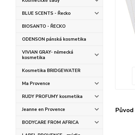
Kosmetické sady
BLUE SCENTS - Řecko
BIOSANTO - ŘECKO
ODENSON pánská kosmetika
VIVIAN GRAY- německá
kosmetika
Kosmetika BRIDGEWATER
Ma Provence
RUDY PROFUMY kosmetika
Původ 
Jeanne en Provence
BODYCARE FROM AFRICA