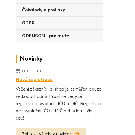
Čokolády a pralinky
GDPR
ODENSON - pro muže
Novinky
08.02.2018
Nová registrace
Vážení zákazníci, e-shop je zaměřen pouze
velkoobchodně. Prosíme tedy při
registraci o vyplnění IČO a DIČ. Registrace
bez vyplnění IČO a DIČ nebudou ...
číst
celé
Zobrazit všechny novinky