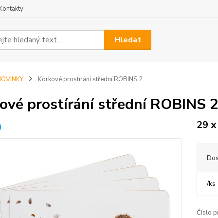
Kontakty
Hledat
NOVINKY
Korkové prostírání střední ROBINS 2
ové prostírání střední ROBINS 
29 x
Dos
/
ks
Číslo p