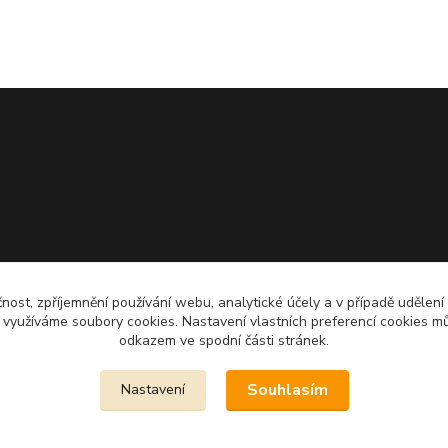
čnost, zpříjemnění používání webu, analytické účely a v případě udělení
y využíváme soubory cookies. Nastavení vlastních preferencí cookies mů
odkazem ve spodní části stránek.
Souhlasím
Nastavení