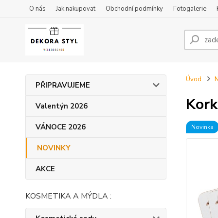
O nás
Jak nakupovat
Obchodní podmínky
Fotogalerie
Úvod
PŘIPRAVUJEME
Kork
Valentýn 2026
VÁNOCE 2026
Novinka
NOVINKY
AKCE
KOSMETIKA A MÝDLA :