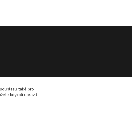
 souhlasu také pro
žete kdykoli upravit