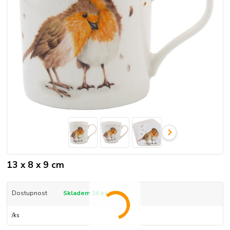
13 x 8 x 9 cm
Dostupnost
Skladem 26 ks
/
ks