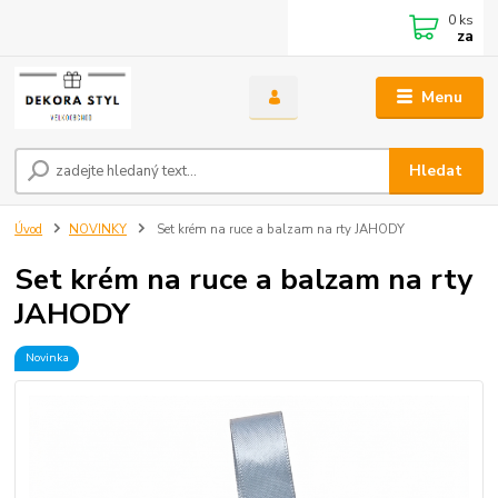
0
ks
za
Menu
Hledat
Úvod
NOVINKY
Set krém na ruce a balzam na rty JAHODY
Set krém na ruce a balzam na rty
JAHODY
Novinka