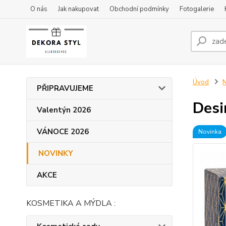
O nás
Jak nakupovat
Obchodní podmínky
Fotogalerie
Úvod
PŘIPRAVUJEME
Desi
Valentýn 2026
VÁNOCE 2026
Novinka
NOVINKY
AKCE
KOSMETIKA A MÝDLA :