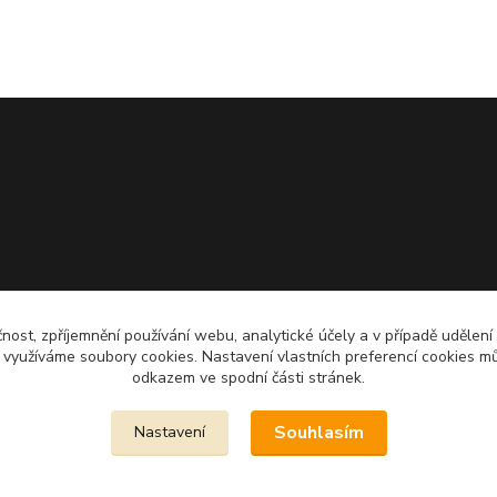
čnost, zpříjemnění používání webu, analytické účely a v případě udělení
y využíváme soubory cookies. Nastavení vlastních preferencí cookies mů
odkazem ve spodní části stránek.
Souhlasím
Nastavení