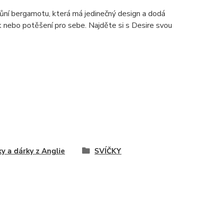
ůní bergamotu, která má jedinečný design a dodá
k nebo potěšení pro sebe. Najděte si s Desire svou
ky a dárky z Anglie
SVÍČKY