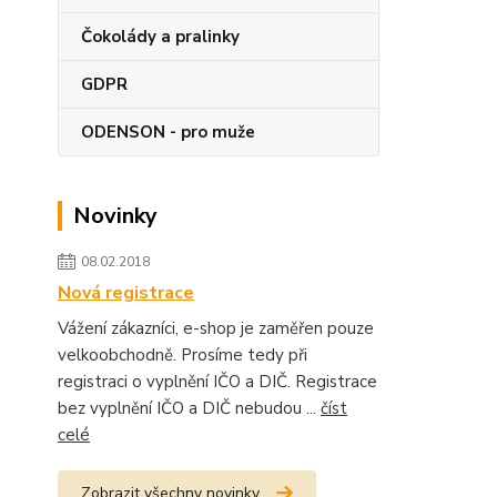
Čokolády a pralinky
GDPR
ODENSON - pro muže
Novinky
08.02.2018
Nová registrace
Vážení zákazníci, e-shop je zaměřen pouze
velkoobchodně. Prosíme tedy při
registraci o vyplnění IČO a DIČ. Registrace
bez vyplnění IČO a DIČ nebudou ...
číst
celé
Zobrazit všechny novinky