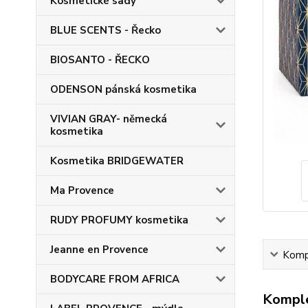
Kosmetické sady
BLUE SCENTS - Řecko
BIOSANTO - ŘECKO
ODENSON pánská kosmetika
VIVIAN GRAY- německá
kosmetika
Kosmetika BRIDGEWATER
Ma Provence
RUDY PROFUMY kosmetika
Jeanne en Provence
Kompl
BODYCARE FROM AFRICA
Komple