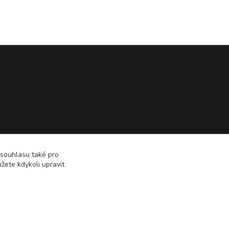
 souhlasu také pro
žete kdykoli upravit