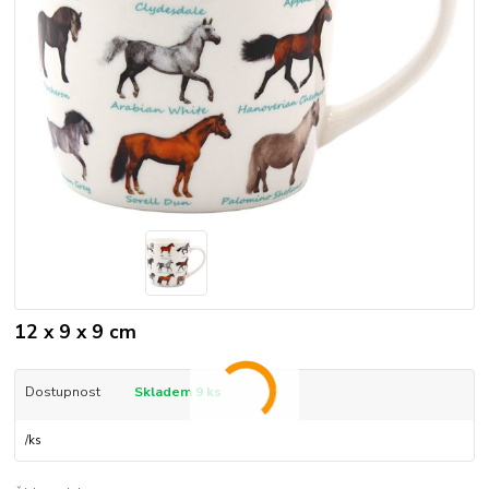
12 x 9 x 9 cm
Dostupnost
Skladem 9 ks
/
ks