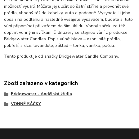
možností využití. Můžete jej uložit do šatní skříně a provonět své
prádlo, vhodný též do kabelky, auta a podobně. Vysypete-li jeho
obsah na podlahu a následně vysajete vysavačem, budete si tuto
vůni připomínat při každém dalším úklidu. Vonný sáček lze též
doplnit vonnými svíčkami či difuzéry se stejnou vůní z produkce
Bridgewater Candles. Popis vůně: hlava – ozón, bílé prádlo,
pobřeží, srdce: levandule, základ – tonka, vanilka, pačuli.
Tento produkt je od značky Bridgewater Candle Company.
Zboží zařazeno v kategoriích
Bridgewater - Andělská křídla
VONNÉ SÁČKY