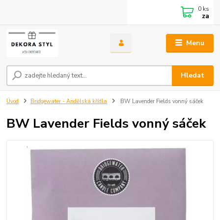
0
ks
za
Menu
Hledat
Úvod
Bridgewater - Andělská křídla
BW Lavender Fields vonný sáček
BW Lavender Fields vonný sáček