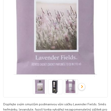
Dopřejte svým smyslům podmanivou vůni sáčku Lavender Fields. Směs
heřmánku, levandule, fazolí tonka vytvářejí nezapomenutelný zážitek pro