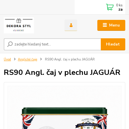
0
ks
za
Menu
Hledat
Úvod
Anglické čaje
RS90 Angl. čaj v plechu JAGUÁR
RS90 Angl. čaj v plechu JAGUÁR