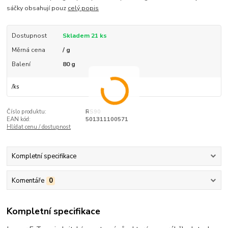
sáčky obsahují pouz
celý popis
Dostupnost
Skladem 21 ks
Měrná cena
/ g
Balení
80 g
/
ks
Číslo produktu:
RS90
EAN kód:
501311100571
Hlídat cenu / dostupnost
Kompletní specifikace
Komentáře
0
Kompletní specifikace