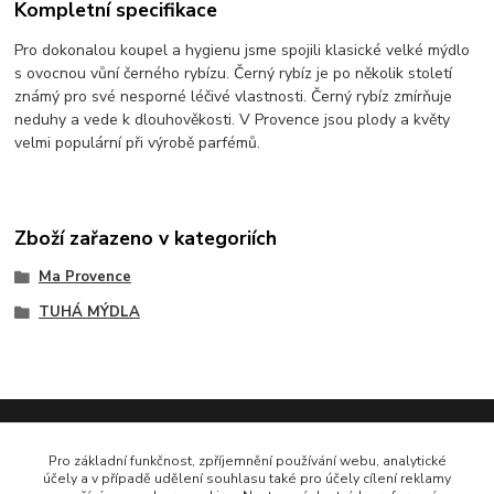
Kompletní specifikace
Pro dokonalou koupel a hygienu jsme spojili klasické velké mýdlo
s ovocnou vůní černého rybízu. Černý rybíz je po několik století
známý pro své nesporné léčivé vlastnosti. Černý rybíz zmírňuje
neduhy a vede k dlouhověkosti. V Provence jsou plody a květy
velmi populární při výrobě parfémů.
Zboží zařazeno v kategoriích
Ma Provence
TUHÁ MÝDLA
Pro základní funkčnost, zpříjemnění používání webu, analytické
účely a v případě udělení souhlasu také pro účely cílení reklamy
Dekora Styl - Jahodová