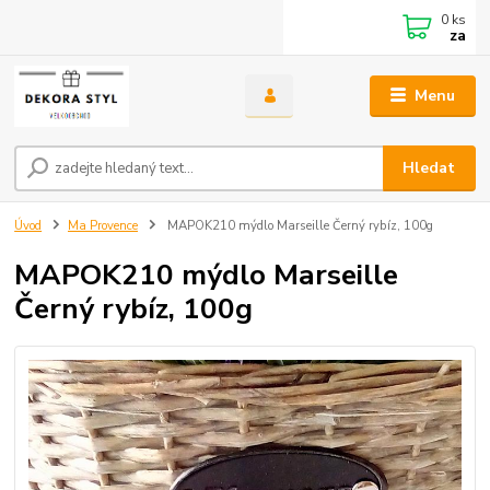
0
ks
za
Menu
Hledat
Úvod
Ma Provence
MAPOK210 mýdlo Marseille Černý rybíz, 100g
MAPOK210 mýdlo Marseille
Černý rybíz, 100g