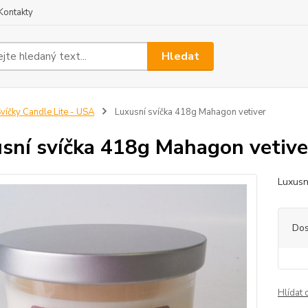
Kontakty
Hledat
víčky Candle Lite - USA
Luxusní svíčka 418g Mahagon vetiver
sní svíčka 418g Mahagon vetive
Luxusn
Dos
Hlídat 