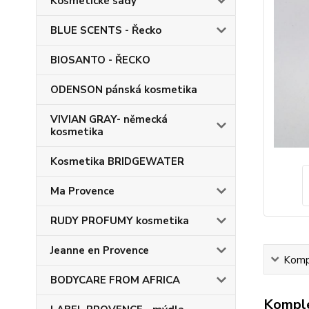
Kosmetické sady
BLUE SCENTS - Řecko
BIOSANTO - ŘECKO
ODENSON pánská kosmetika
VIVIAN GRAY- německá
kosmetika
Kosmetika BRIDGEWATER
Ma Provence
RUDY PROFUMY kosmetika
Jeanne en Provence
Kompl
BODYCARE FROM AFRICA
Komple