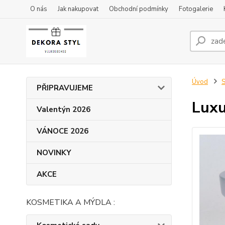
O nás
Jak nakupovat
Obchodní podmínky
Fotogalerie
Úvod
S
PŘIPRAVUJEME
Luxu
Valentýn 2026
VÁNOCE 2026
NOVINKY
AKCE
KOSMETIKA A MÝDLA :