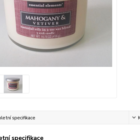
etní specifikace
tní specifikace