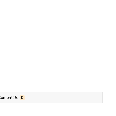
Komentáře
0