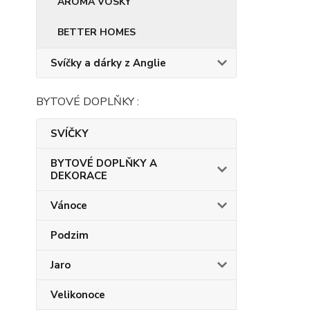
AROMA VOSKY
BETTER HOMES
Svíčky a dárky z Anglie
BYTOVÉ DOPLŇKY :
SVÍČKY
BYTOVÉ DOPLŇKY A
DEKORACE
Vánoce
Podzim
Jaro
Velikonoce