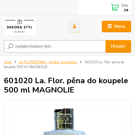
0
ks
za
Menu
Hledat
Úvod
LA FLORENTINA - mýdla, kosmetika
601020 La. Flor. pěna do
koupele 500 ml MAGNOLIE
601020 La. Flor. pěna do koupele
500 ml MAGNOLIE