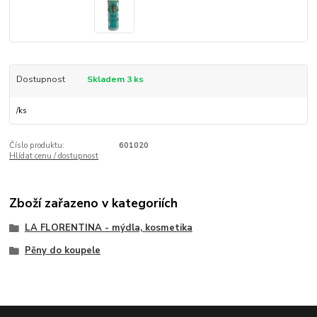
Dostupnost
Skladem 3 ks
/
ks
Číslo produktu:
601020
Hlídat cenu / dostupnost
Zboží zařazeno v kategoriích
LA FLORENTINA - mýdla, kosmetika
Pěny do koupele