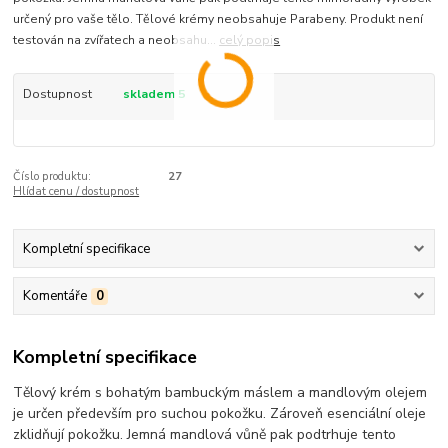
určený pro vaše tělo. Tělové krémy neobsahuje Parabeny. Produkt není
testován na zvířatech a neobsahu...
celý popis
Dostupnost
skladem 5
Číslo produktu:
27
Hlídat cenu / dostupnost
Kompletní specifikace
Komentáře
0
Kompletní specifikace
Tělový krém s bohatým bambuckým máslem a mandlovým olejem
je určen především pro suchou pokožku. Zároveň esenciální oleje
zklidňují pokožku. Jemná mandlová vůně pak podtrhuje tento