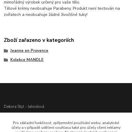
mimořádný výrobek určený pro vaše tělo.
Tělové krémy neobsahuje Parabeny. Produkt není testován na
zvířatech a neobsahuje žádné živočišné tuky!
Zboží zařazeno v kategoriích
Jeanne en Provence
Kolekce MANDLE
Dekora Styl - Jahodová
Jahodová Veronika
Pro základní funkčnost, zpříjemnění používání webu, analytické
721312944
účely a v případě udělení souhlasu také pro účely cílení reklamy