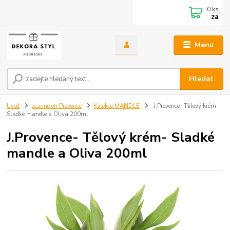
0
ks
za
Menu
Hledat
Úvod
Jeanne en Provence
Kolekce MANDLE
J.Provence- Tělový krém-
Sladké mandle a Oliva 200ml
J.Provence- Tělový krém- Sladké
mandle a Oliva 200ml