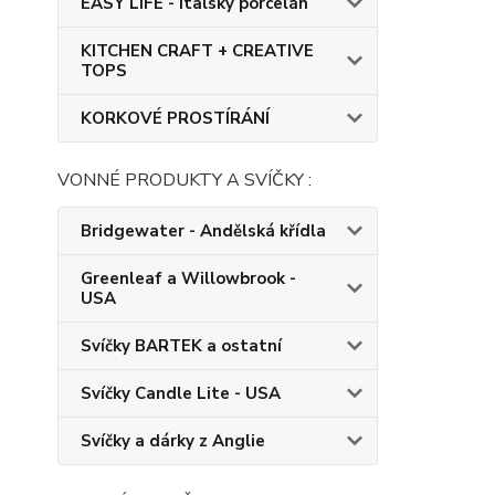
EASY LIFE - Italský porcelán
KITCHEN CRAFT + CREATIVE
TOPS
KORKOVÉ PROSTÍRÁNÍ
VONNÉ PRODUKTY A SVÍČKY :
Bridgewater - Andělská křídla
Greenleaf a Willowbrook -
USA
Svíčky BARTEK a ostatní
Svíčky Candle Lite - USA
Svíčky a dárky z Anglie