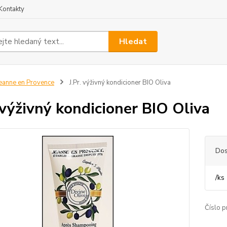
Kontakty
Hledat
eanne en Provence
J.Pr. výživný kondicioner BIO Oliva
. výživný kondicioner BIO Oliva
Dos
/
ks
Číslo p