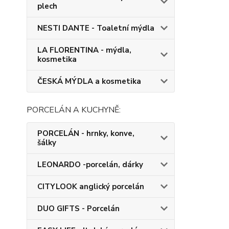
plech
NESTI DANTE - Toaletní mýdla
LA FLORENTINA - mýdla,
kosmetika
ČESKÁ MÝDLA a kosmetika
PORCELÁN A KUCHYNĚ:
PORCELÁN - hrnky, konve,
šálky
LEONARDO -porcelán, dárky
CITYLOOK anglický porcelán
DUO GIFTS - Porcelán