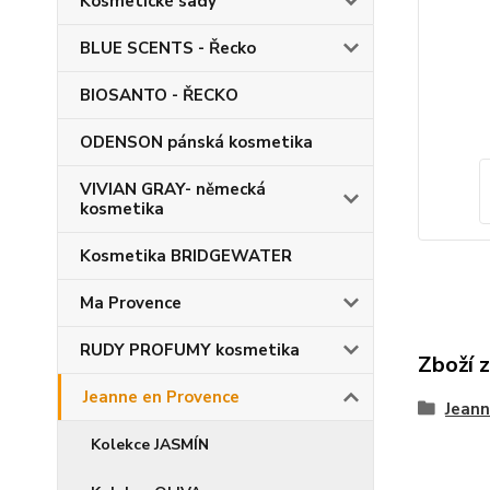
Kosmetické sady
BLUE SCENTS - Řecko
BIOSANTO - ŘECKO
ODENSON pánská kosmetika
VIVIAN GRAY- německá
kosmetika
Kosmetika BRIDGEWATER
Ma Provence
RUDY PROFUMY kosmetika
Zboží 
Jeanne en Provence
Jeann
Kolekce JASMÍN