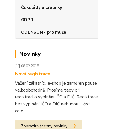
Čokolády a pralinky
GDPR
ODENSON - pro muže
Novinky
08.02.2018
Nová registrace
Vážení zákazníci, e-shop je zaměřen pouze
velkoobchodně. Prosíme tedy při
registraci o vyplnění IČO a DIČ. Registrace
bez vyplnění IČO a DIČ nebudou ...
číst
celé
Zobrazit všechny novinky