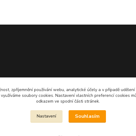
čnost, zpříjemnění používání webu, analytické účely a v případě udělení
y využíváme soubory cookies. Nastavení vlastních preferencí cookies mů
odkazem ve spodní části stránek.
Souhlasím
Nastavení