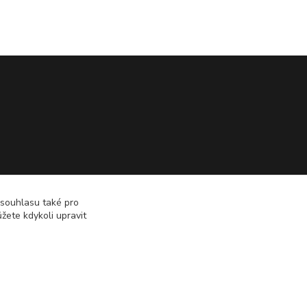
 souhlasu také pro
žete kdykoli upravit