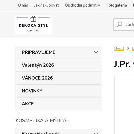
O nás
Jak nakupovat
Obchodní podmínky
Fotogalerie
Úvod
J
PŘIPRAVUJEME
J.Pr
Valentýn 2026
VÁNOCE 2026
NOVINKY
AKCE
KOSMETIKA A MÝDLA :