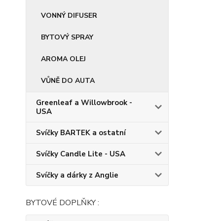
VONNÝ DIFUSER
BYTOVÝ SPRAY
AROMA OLEJ
VŮNĚ DO AUTA
Greenleaf a Willowbrook -
USA
Svíčky BARTEK a ostatní
Svíčky Candle Lite - USA
Svíčky a dárky z Anglie
BYTOVÉ DOPLŇKY :