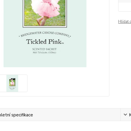
Hlídat 
etní specifikace