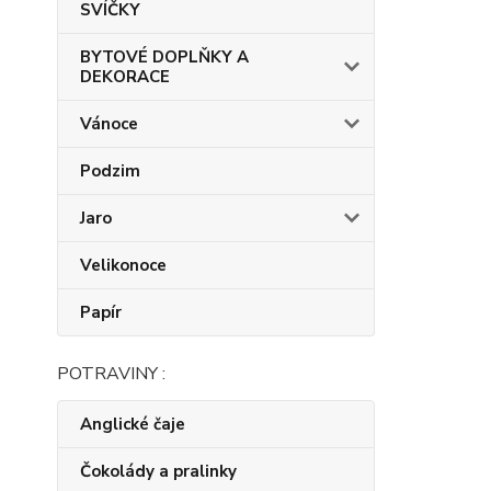
SVÍČKY
BYTOVÉ DOPLŇKY A
DEKORACE
Vánoce
Podzim
Jaro
Velikonoce
Papír
POTRAVINY :
Anglické čaje
Čokolády a pralinky