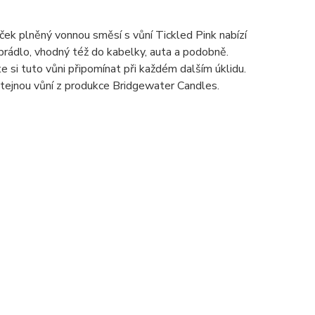
ček plněný vonnou směsí s vůní Tickled Pink nabízí
 prádlo, vhodný též do kabelky, auta a podobně.
 si tuto vůni připomínat při každém dalším úklidu.
 stejnou vůní z produkce Bridgewater Candles.