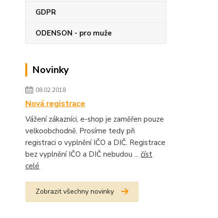
GDPR
ODENSON - pro muže
Novinky
08.02.2018
Nová registrace
Vážení zákazníci, e-shop je zaměřen pouze
velkoobchodně. Prosíme tedy při
registraci o vyplnění IČO a DIČ. Registrace
bez vyplnění IČO a DIČ nebudou ...
číst
celé
Zobrazit všechny novinky