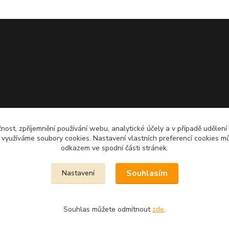
čnost, zpříjemnění používání webu, analytické účely a v případě udělení
y využíváme soubory cookies. Nastavení vlastních preferencí cookies mů
odkazem ve spodní části stránek.
Souhlasím
Nastavení
Souhlas můžete odmítnout
zde
.