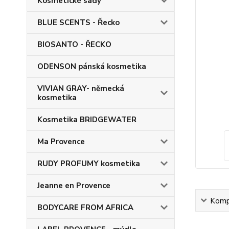
Kosmetické sady
BLUE SCENTS - Řecko
BIOSANTO - ŘECKO
ODENSON pánská kosmetika
VIVIAN GRAY- německá
kosmetika
Kosmetika BRIDGEWATER
Ma Provence
RUDY PROFUMY kosmetika
Jeanne en Provence
Kompl
BODYCARE FROM AFRICA