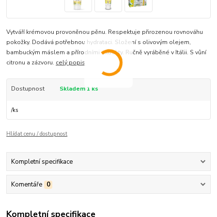
Vytváří krémovou provoněnou pěnu. Respektuje přirozenou rovnováhu
pokožky. Dodává potřebnou hydrataci. Složení s olivovým olejem,
bambuckým máslem a přírodními extrakty. Ručně vyráběné v Itálii. S vůní
citronu a zázvoru.
celý popis
Dostupnost
Skladem 1 ks
/
ks
Hlídat cenu / dostupnost
Kompletní specifikace
Komentáře
0
Kompletní specifikace