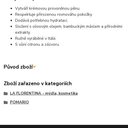
Vytváří krémovou provoněnou pěnu.
Respektuje přirozenou rovnováhu pokožky.
Dodává potřebnou hydrataci.
Složení s olivovým olejem, bambuckým máslem a přírodními
extrakty.
Ručně vyráběné v Itálii.
S vůní citronu a zázvoru.
Původ zboží
Zboží zařazeno v kategoriích
LA FLORENTINA - mýdla, kosmetika
POMARIO