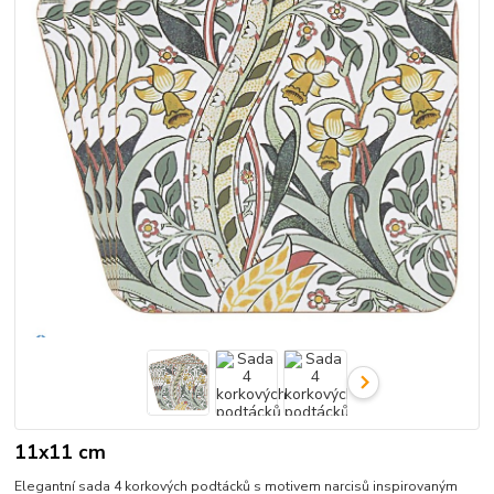
11x11 cm
Elegantní sada 4 korkových podtácků s motivem narcisů inspirovaným