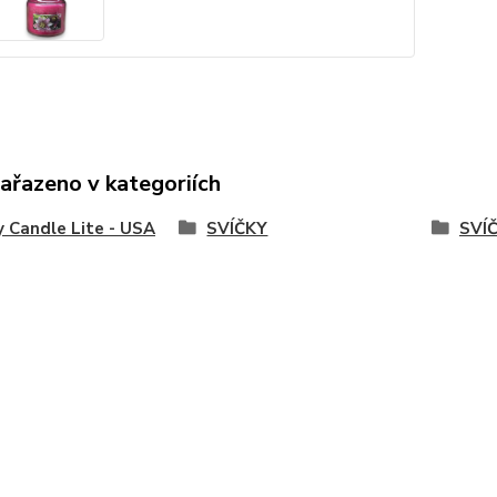
zařazeno v kategoriích
y Candle Lite - USA
SVÍČKY
SVÍ