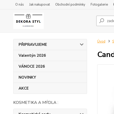
O nás
Jak nakupovat
Obchodní podmínky
Fotogalerie
Úvod
S
PŘIPRAVUJEME
Cand
Valentýn 2026
VÁNOCE 2026
NOVINKY
AKCE
KOSMETIKA A MÝDLA :