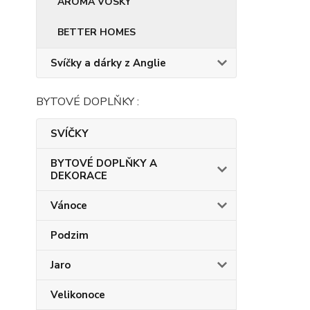
AROMA VOSKY
BETTER HOMES
Svíčky a dárky z Anglie
BYTOVÉ DOPLŇKY :
SVÍČKY
BYTOVÉ DOPLŇKY A
DEKORACE
Vánoce
Podzim
Jaro
Velikonoce