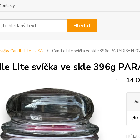
Kontakty
Hledat
víčky Candle Lite - USA
Candle Lite svíčka ve skle 396g PARADISE FL
le Lite svíčka ve skle 396g P
14 
Dos
/
ks
Hlídat 